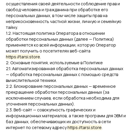
осуществления своей деятельности соблюдение прав и
свобод человека и гражданина при обработке его
персональных данных, в том числе защиты прав на
неприкосновенность частной жизни, личную и семейную
тайну.
1.2. Настоящая политика Оператора в отношении
обработки персональных данных (далее — Политика)
применяется ко всей информации, которую Оператор
может получить о посетителях веб-сайта
https://tarsi.store
.
2. Основные понятия, используемые в Политике
2.1. Автоматизированная обработка персональных данных
— обработка персональных данных с помощью средств
вычислительной техники.
2.2. Блокирование персональных данных — временное
прекращение обработки персональных данных (за
исключением случаев, если обработка необходима для
уточнения персональных данных).
2.3. Веб-сайт — совокупность графических и
информационных материалов, а также программ для ЭВМ и
баз данных, обеспечивающих их доступность в сети
интернет по сетевому адресу
https://tarsi.store
.