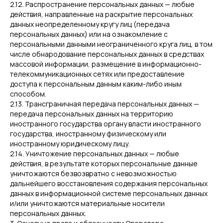
2.12. Распространение персональных данных — любые
действия, направленные на раскрытие персональных
данных неопределенному кругу лиц (передача
персональных данных) или на ознакомление с
персональными данными неограниченного круга лиц, в том
числе обнародование персональных данных в средствах
массовой информации, размещение в информационно-
телекоммуникационных сетях или предоставление
доступа к персональным данным каким-либо иным
способом.
2.13. Трансграничная передача персональных данных —
передача персональных данных на территорию
иностранного государства органу власти иностранного
государства, иностранному физическому или
иностранному юридическому лицу.
2.14. Уничтожение персональных данных — любые
действия, в результате которых персональные данные
уничтожаются безвозвратно с невозможностью
дальнейшего восстановления содержания персональных
данных в информационной системе персональных данных
и/или уничтожаются материальные носители
персональных данных.