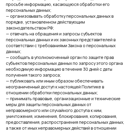
просьбе информацию, касающуюся обработки его
персональных данных;
— организовывать обработку персональных данных в
порядке, установленном действующим
законодательством РФ;
— отвечать на обращения и запросы субъектов
персональных данных и их законных представителей в
соответствии с требованиями Закона о персональных
данных;
— сообщать в уполномоченный орган по защите прав
субъектов персональных данных по запросу этого органа
необходимую информацию в течение 30 дней с даты
получения такого запроса;
— публиковать или иным образом обеспечивать
неограниченный доступ к настоящей Политике в
отношении обработки персональных данных;
— принимать правовые, организационные и технические
меры для защиты персональных данных от
неправомерного или случайного доступа к ним,
уничтожения, изменения, блокирования, копирования,
предоставления, распространения персональных данных,
а также от иных неправомерных действий в отношении