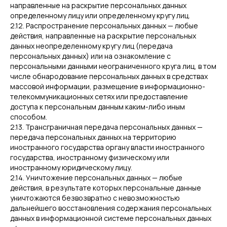
направленные на раскрытие персональных данных
определенному лицу или определенному кругу лиц.
2.12. Распространение персональных данных — любые
действия, направленные на раскрытие персональных
данных неопределенному кругу лиц (передача
персональных данных) или на ознакомление с
персональными данными неограниченного круга лиц, в том
числе обнародование персональных данных в средствах
массовой информации, размещение в информационно-
телекоммуникационных сетях или предоставление
доступа к персональным данным каким-либо иным
способом.
2.13. Трансграничная передача персональных данных —
передача персональных данных на территорию
иностранного государства органу власти иностранного
государства, иностранному физическому или
иностранному юридическому лицу.
2.14. Уничтожение персональных данных — любые
действия, в результате которых персональные данные
уничтожаются безвозвратно с невозможностью
дальнейшего восстановления содержания персональных
данных в информационной системе персональных данных