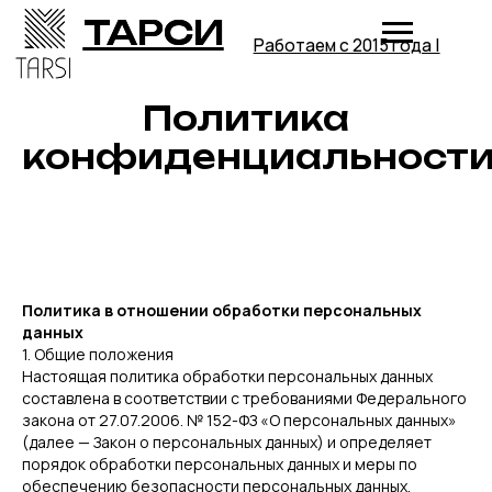
ТАРСИ
ТАРСИ
Работаем с 2015 года |
Политика
Главная
Каталог
Примеры работ
конфиденциальност
О мастерской
+7 (965) 443-87-87
Политика в отношении обработки персональных
данных
1. Общие положения
Настоящая политика обработки персональных данных
составлена в соответствии с требованиями Федерального
закона от 27.07.2006. № 152-ФЗ «О персональных данных»
(далее — Закон о персональных данных) и определяет
порядок обработки персональных данных и меры по
обеспечению безопасности персональных данных,