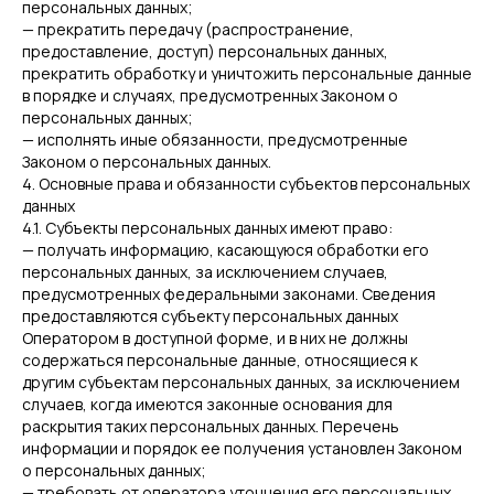
персональных данных;
— прекратить передачу (распространение,
предоставление, доступ) персональных данных,
прекратить обработку и уничтожить персональные данные
в порядке и случаях, предусмотренных Законом о
персональных данных;
— исполнять иные обязанности, предусмотренные
Законом о персональных данных.
4. Основные права и обязанности субъектов персональных
данных
4.1. Субъекты персональных данных имеют право:
— получать информацию, касающуюся обработки его
персональных данных, за исключением случаев,
предусмотренных федеральными законами. Сведения
предоставляются субъекту персональных данных
Оператором в доступной форме, и в них не должны
содержаться персональные данные, относящиеся к
другим субъектам персональных данных, за исключением
случаев, когда имеются законные основания для
раскрытия таких персональных данных. Перечень
информации и порядок ее получения установлен Законом
о персональных данных;
— требовать от оператора уточнения его персональных