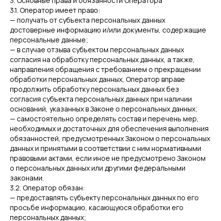
3. Основные права и обязанности Оператора
3.1. Оператор имеет право:
— получать от субъекта персональных данных
достоверные информацию и/или документы, содержащие
персональные данные;
— в случае отзыва субъектом персональных данных
согласия на обработку персональных данных, а также,
направления обращения с требованием о прекращении
обработки персональных данных, Оператор вправе
продолжить обработку персональных данных без
согласия субъекта персональных данных при наличии
оснований, указанных в Законе о персональных данных;
— самостоятельно определять состав и перечень мер,
необходимых и достаточных для обеспечения выполнения
обязанностей, предусмотренных Законом о персональных
данных и принятыми в соответствии с ним нормативными
правовыми актами, если иное не предусмотрено Законом
о персональных данных или другими федеральными
законами.
3.2. Оператор обязан:
— предоставлять субъекту персональных данных по его
просьбе информацию, касающуюся обработки его
персональных данных;