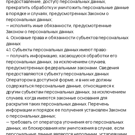
предоставление, доступ) персональных данных,
прекратить обработку и уничтожить персональные данные
в порядке и случаях, предусмотренных Законом о
персональных данных;
— исполнять иные обязанности, предусмотренные
Законом о персональных данных.
4. Основные права и обязанности субъектов персональных
данных
4.1. Субъекты персональных данных имеют право:
— получать информацию, касающуюся обработки его
персональных данных, за исключением случаев,
предусмотренных федеральными законами. Сведения
предоставляются субъекту персональных данных
Оператором в доступной форме, и в них не должны
содержаться персональные данные, относящиеся к
другим субъектам персональных данных, за исключением
случаев, когда имеются законные основания для
раскрытия таких персональных данных. Перечень
информации и порядок ее получения установлен Законом
о персональных данных;
— требовать от оператора уточнения его персональных
данных, их блокирования или уничтожения в случае, если
персональные данные являются неполными, устаревшими,