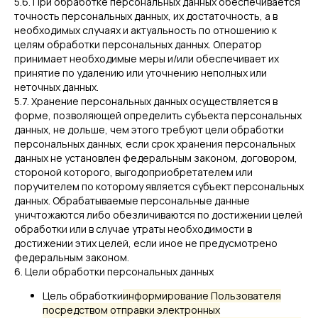
5.6. При обработке персональных данных обеспечивается
точность персональных данных, их достаточность, а в
необходимых случаях и актуальность по отношению к
целям обработки персональных данных. Оператор
принимает необходимые меры и/или обеспечивает их
принятие по удалению или уточнению неполных или
неточных данных.
5.7. Хранение персональных данных осуществляется в
форме, позволяющей определить субъекта персональных
данных, не дольше, чем этого требуют цели обработки
персональных данных, если срок хранения персональных
данных не установлен федеральным законом, договором,
стороной которого, выгодоприобретателем или
поручителем по которому является субъект персональных
данных. Обрабатываемые персональные данные
уничтожаются либо обезличиваются по достижении целей
обработки или в случае утраты необходимости в
достижении этих целей, если иное не предусмотрено
федеральным законом.
6. Цели обработки персональных данных
Цель обработки
информирование Пользователя
посредством отправки электронных