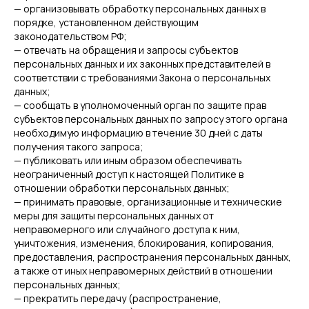
— организовывать обработку персональных данных в
порядке, установленном действующим
законодательством РФ;
— отвечать на обращения и запросы субъектов
персональных данных и их законных представителей в
соответствии с требованиями Закона о персональных
данных;
— сообщать в уполномоченный орган по защите прав
субъектов персональных данных по запросу этого органа
необходимую информацию в течение 30 дней с даты
получения такого запроса;
— публиковать или иным образом обеспечивать
неограниченный доступ к настоящей Политике в
отношении обработки персональных данных;
— принимать правовые, организационные и технические
меры для защиты персональных данных от
неправомерного или случайного доступа к ним,
уничтожения, изменения, блокирования, копирования,
предоставления, распространения персональных данных,
а также от иных неправомерных действий в отношении
персональных данных;
— прекратить передачу (распространение,