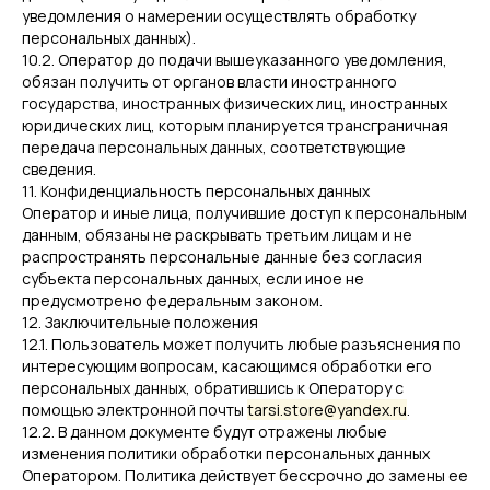
уведомления о намерении осуществлять обработку
персональных данных).
10.2. Оператор до подачи вышеуказанного уведомления,
обязан получить от органов власти иностранного
государства, иностранных физических лиц, иностранных
юридических лиц, которым планируется трансграничная
передача персональных данных, соответствующие
сведения.
11. Конфиденциальность персональных данных
Оператор и иные лица, получившие доступ к персональным
данным, обязаны не раскрывать третьим лицам и не
распространять персональные данные без согласия
субъекта персональных данных, если иное не
предусмотрено федеральным законом.
12. Заключительные положения
12.1. Пользователь может получить любые разъяснения по
интересующим вопросам, касающимся обработки его
персональных данных, обратившись к Оператору с
помощью электронной почты
tarsi.store@yandex.ru
.
12.2. В данном документе будут отражены любые
изменения политики обработки персональных данных
Оператором. Политика действует бессрочно до замены ее