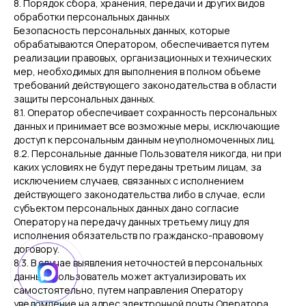
8. Порядок сбора, хранения, передачи и других видов
обработки персональных данных
Безопасность персональных данных, которые
обрабатываются Оператором, обеспечивается путем
реализации правовых, организационных и технических
мер, необходимых для выполнения в полном объеме
требований действующего законодательства в области
защиты персональных данных.
8.1. Оператор обеспечивает сохранность персональных
данных и принимает все возможные меры, исключающие
доступ к персональным данным неуполномоченных лиц.
8.2. Персональные данные Пользователя никогда, ни при
каких условиях не будут переданы третьим лицам, за
исключением случаев, связанных с исполнением
действующего законодательства либо в случае, если
субъектом персональных данных дано согласие
Оператору на передачу данных третьему лицу для
исполнения обязательств по гражданско-правовому
договору.
8.3. В случае выявления неточностей в персональных
данных, Пользователь может актуализировать их
самостоятельно, путем направления Оператору
уведомление на адрес электронной почты Оператора