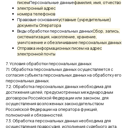
писем
Персональные данные
фамилия, имя, отчество
электронный адрес
номера телефонов
Правовые основания
уставные (учредительные)
документы Оператора
Виды обработки персональных данных
Сбор, запись,
систематизация, накопление, хранение,
уничтожение и обезличивание персональных данных
Отправка информационных писем на адрес
электронной почты
7. Условия обработки персональных данных
7.1. Обработка персональных данных осуществляется с
согласия субъекта персональных данных на обработку его
персональных данных.
7.2. Обработка персональных данных необходима для
достижения целей, предусмотренных международным
договором Российской Федерации или законом, для
осуществления возложенных законодательством
Российской Федерации на оператора функций,
полномочий и обязанностей.
7.3. Обработка персональных данных необходима для
осуществления правосудия, исполнения судебного акта,