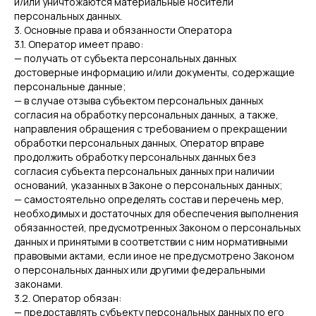
и/или уничтожаются материальные носители
персональных данных.
3. Основные права и обязанности Оператора
3.1. Оператор имеет право:
— получать от субъекта персональных данных
достоверные информацию и/или документы, содержащие
персональные данные;
— в случае отзыва субъектом персональных данных
согласия на обработку персональных данных, а также,
направления обращения с требованием о прекращении
обработки персональных данных, Оператор вправе
продолжить обработку персональных данных без
согласия субъекта персональных данных при наличии
оснований, указанных в Законе о персональных данных;
— самостоятельно определять состав и перечень мер,
необходимых и достаточных для обеспечения выполнения
обязанностей, предусмотренных Законом о персональных
данных и принятыми в соответствии с ним нормативными
правовыми актами, если иное не предусмотрено Законом
о персональных данных или другими федеральными
законами.
3.2. Оператор обязан:
— предоставлять субъекту персональных данных по его