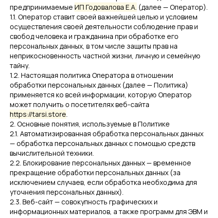
предпринимаемые
ИП Годовалова Е.А.
(далее — Оператор).
1.1. Оператор ставит своей важнейшей целью и условием
осуществления своей деятельности соблюдение прав и
свобод человека и гражданина при обработке его
персональных данных, в том числе защиты прав на
неприкосновенность частной жизни, личную и семейную
тайну.
1.2. Настоящая политика Оператора в отношении
обработки персональных данных (далее — Политика)
применяется ко всей информации, которую Оператор
может получить о посетителях веб-сайта
https://tarsi.store
.
2. Основные понятия, используемые в Политике
2.1. Автоматизированная обработка персональных данных
— обработка персональных данных с помощью средств
вычислительной техники.
2.2. Блокирование персональных данных — временное
прекращение обработки персональных данных (за
исключением случаев, если обработка необходима для
уточнения персональных данных).
2.3. Веб-сайт — совокупность графических и
информационных материалов, а также программ для ЭВМ и