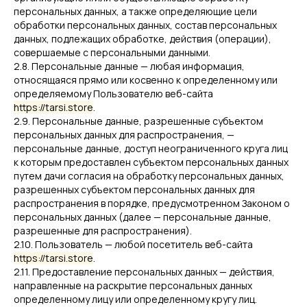
персональных данных, а также определяющие цели
обработки персональных данных, состав персональных
данных, подлежащих обработке, действия (операции),
совершаемые с персональными данными.
2.8. Персональные данные — любая информация,
относящаяся прямо или косвенно к определенному или
определяемому Пользователю веб-сайта
https://tarsi.store
.
2.9. Персональные данные, разрешенные субъектом
персональных данных для распространения, —
персональные данные, доступ неограниченного круга лиц
к которым предоставлен субъектом персональных данных
путем дачи согласия на обработку персональных данных,
разрешенных субъектом персональных данных для
распространения в порядке, предусмотренном Законом о
персональных данных (далее — персональные данные,
разрешенные для распространения).
2.10. Пользователь — любой посетитель веб-сайта
https://tarsi.store
.
2.11. Предоставление персональных данных — действия,
направленные на раскрытие персональных данных
определенному лицу или определенному кругу лиц.