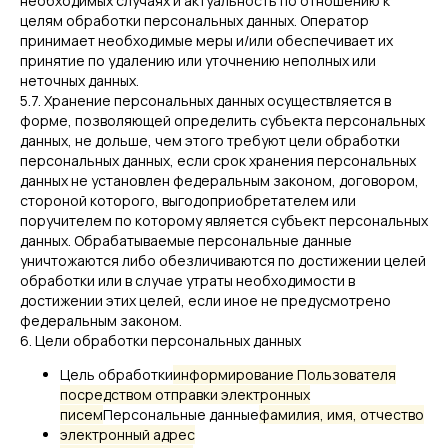
необходимых случаях и актуальность по отношению к
целям обработки персональных данных. Оператор
принимает необходимые меры и/или обеспечивает их
принятие по удалению или уточнению неполных или
неточных данных.
5.7. Хранение персональных данных осуществляется в
форме, позволяющей определить субъекта персональных
данных, не дольше, чем этого требуют цели обработки
персональных данных, если срок хранения персональных
данных не установлен федеральным законом, договором,
стороной которого, выгодоприобретателем или
поручителем по которому является субъект персональных
данных. Обрабатываемые персональные данные
уничтожаются либо обезличиваются по достижении целей
обработки или в случае утраты необходимости в
достижении этих целей, если иное не предусмотрено
федеральным законом.
6. Цели обработки персональных данных
Цель обработки
информирование Пользователя
посредством отправки электронных
писем
Персональные данные
фамилия, имя, отчество
электронный адрес