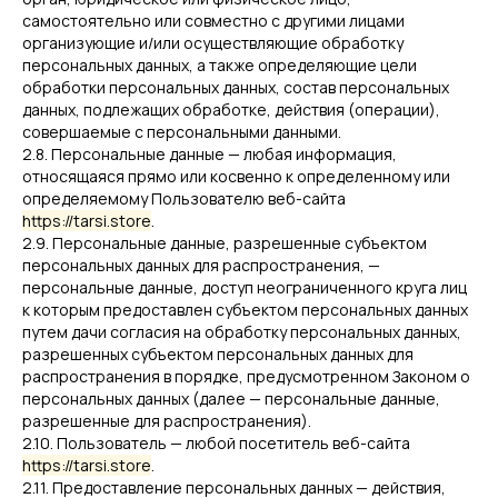
самостоятельно или совместно с другими лицами
организующие и/или осуществляющие обработку
персональных данных, а также определяющие цели
обработки персональных данных, состав персональных
данных, подлежащих обработке, действия (операции),
совершаемые с персональными данными.
2.8. Персональные данные — любая информация,
относящаяся прямо или косвенно к определенному или
определяемому Пользователю веб-сайта
https://tarsi.store
.
2.9. Персональные данные, разрешенные субъектом
персональных данных для распространения, —
персональные данные, доступ неограниченного круга лиц
к которым предоставлен субъектом персональных данных
путем дачи согласия на обработку персональных данных,
разрешенных субъектом персональных данных для
распространения в порядке, предусмотренном Законом о
персональных данных (далее — персональные данные,
разрешенные для распространения).
2.10. Пользователь — любой посетитель веб-сайта
https://tarsi.store
.
2.11. Предоставление персональных данных — действия,