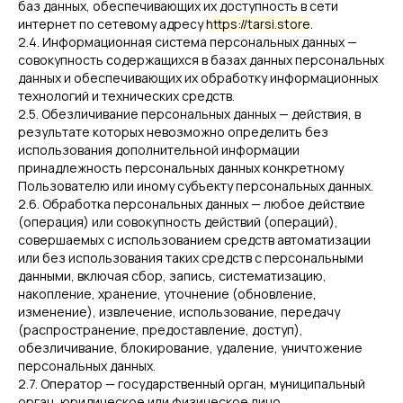
баз данных, обеспечивающих их доступность в сети
интернет по сетевому адресу
https://tarsi.store
.
2.4. Информационная система персональных данных —
совокупность содержащихся в базах данных персональных
данных и обеспечивающих их обработку информационных
технологий и технических средств.
2.5. Обезличивание персональных данных — действия, в
результате которых невозможно определить без
использования дополнительной информации
принадлежность персональных данных конкретному
Пользователю или иному субъекту персональных данных.
2.6. Обработка персональных данных — любое действие
(операция) или совокупность действий (операций),
совершаемых с использованием средств автоматизации
или без использования таких средств с персональными
данными, включая сбор, запись, систематизацию,
накопление, хранение, уточнение (обновление,
изменение), извлечение, использование, передачу
(распространение, предоставление, доступ),
обезличивание, блокирование, удаление, уничтожение
персональных данных.
2.7. Оператор — государственный орган, муниципальный
орган, юридическое или физическое лицо,