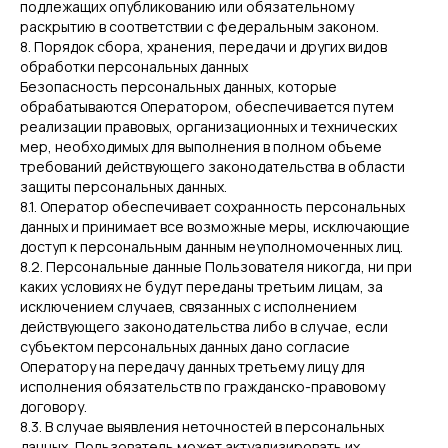
подлежащих опубликованию или обязательному
раскрытию в соответствии с федеральным законом.
8. Порядок сбора, хранения, передачи и других видов
обработки персональных данных
Безопасность персональных данных, которые
обрабатываются Оператором, обеспечивается путем
реализации правовых, организационных и технических
мер, необходимых для выполнения в полном объеме
требований действующего законодательства в области
защиты персональных данных.
8.1. Оператор обеспечивает сохранность персональных
данных и принимает все возможные меры, исключающие
доступ к персональным данным неуполномоченных лиц.
8.2. Персональные данные Пользователя никогда, ни при
каких условиях не будут переданы третьим лицам, за
исключением случаев, связанных с исполнением
действующего законодательства либо в случае, если
субъектом персональных данных дано согласие
Оператору на передачу данных третьему лицу для
исполнения обязательств по гражданско-правовому
договору.
8.3. В случае выявления неточностей в персональных
данных, Пользователь может актуализировать их