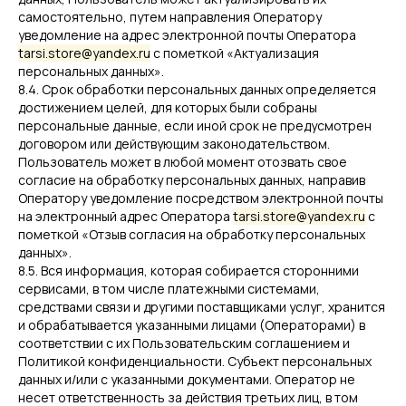
самостоятельно, путем направления Оператору
уведомление на адрес электронной почты Оператора
tarsi.store@yandex.ru
с пометкой «Актуализация
персональных данных».
8.4. Срок обработки персональных данных определяется
достижением целей, для которых были собраны
персональные данные, если иной срок не предусмотрен
договором или действующим законодательством.
Пользователь может в любой момент отозвать свое
согласие на обработку персональных данных, направив
Оператору уведомление посредством электронной почты
на электронный адрес Оператора
tarsi.store@yandex.ru
с
пометкой «Отзыв согласия на обработку персональных
данных».
8.5. Вся информация, которая собирается сторонними
сервисами, в том числе платежными системами,
средствами связи и другими поставщиками услуг, хранится
и обрабатывается указанными лицами (Операторами) в
соответствии с их Пользовательским соглашением и
Политикой конфиденциальности. Субъект персональных
данных и/или с указанными документами. Оператор не
несет ответственность за действия третьих лиц, в том