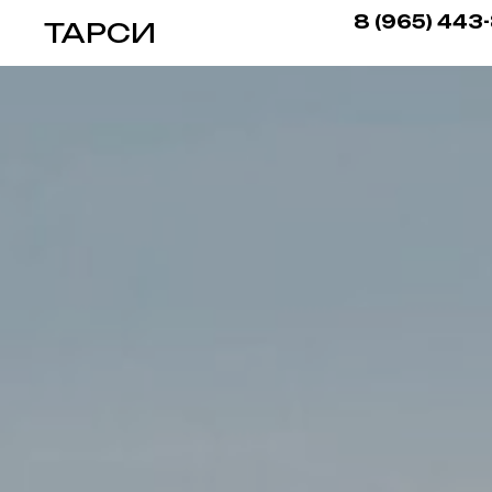
8 (965) 443
ТАРСИ