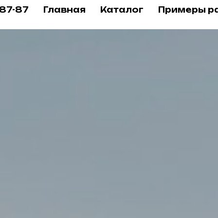
-87-87
Главная
Каталог
Примеры р