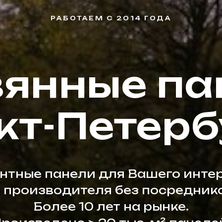
РАБОТАЕМ С 2014 ГОДА
янные па
кт-Петерб
нтные панели для Вашего инте
т производителя без посреднико
Более 10 лет на рынке.