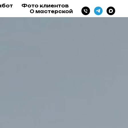
абот
Фото клиентов
О мастерской