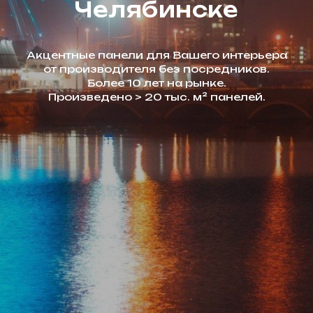
Челябинске
Акцентные панели для Вашего интерьера
от производителя без посредников.
Более 10 лет на рынке.
Произведено > 20 тыс. м² панелей.